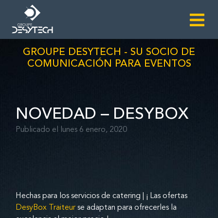
GROUPE DESYTECH - SU SOCIO DE
COMUNICACIÓN PARA EVENTOS
NOVEDAD – DESYBOX
Publicado el lunes 6 enero, 2020
Hechas para los servicios de catering | ¡ Las ofertas
DesyBox Traiteur
se adaptan para ofrecerles la