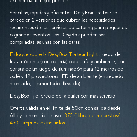
excelencia al mejor precio !
Sencillas, rápidas y eficientes, DesyBox Traiteur se
ofrece en 2 versiones que cubren las necesidades
recurrentes de los servicios de catering para pequeños
o grandes eventos. Las DesyBox pueden ser
compiladas las unas con las otras.
Enfoque sobre la DesyBox Traiteur Light
: juego de
luz autónoma (con batería) para bufé y ambiente, que
consta de un juego de iluminación para 12 metros de
bufé y 12 proyectores LED de ambiente (entregado,
montado, desmontado, llevado).
DesyBox : ¡ el precio del alquiler con más servicio !
Oferta válida en el límite de 50km con salida desde
Albi y con un día de uso :
375 € libre de impuestos/
450 € impuestos incluidos
.