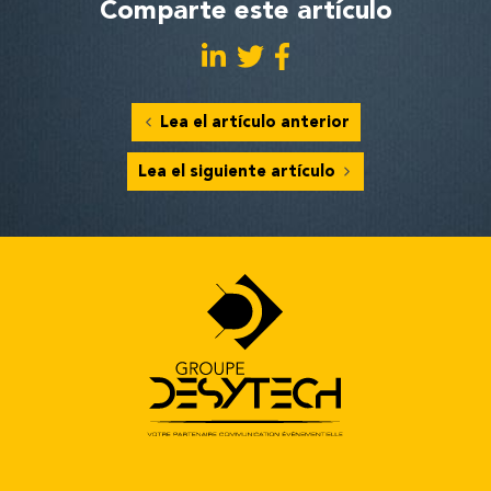
Comparte este artículo
Lea el artículo anterior
Lea el siguiente artículo