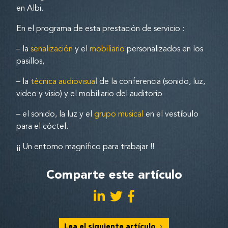
en Albi.
En el programa de esta prestación de servicio :
– la
señalización
y el
mobiliario
personalizados en los
pasillos,
– la
técnica audiovisual
de la conferencia (sonido, luz,
video y visio) y el mobiliario del auditorio
– el sonido, la luz y el
grupo musical
en el vestíbulo
para el cóctel.
¡¡ Un entorno magnífico para trabajar !!
Comparte este artículo
Lea el siguiente artículo