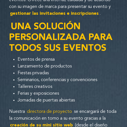
eventos. Ofrece una interfaz cuidada y de acuerdo
con su imagen de marca para presentar su evento y
gestionar las invitaciones e inscripciones
.
UNA SOLUCIÓN
PERSONALIZADA PARA
TODOS SUS EVENTOS
Eventos de prensa
Lanzamiento de productos
Fiestas privadas
Seminarios, conferencias y convenciones
Talleres creativos
Ferias y exposiciones
Jornadas de puertas abiertas
Nuestra
directora de proyecto
se encargará de toda
la comunicación en torno a su evento gracias a la
creación de su mini sitio web
(desde el diseño